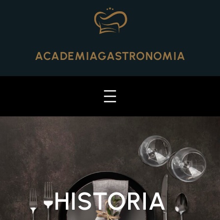
Skip
to
content
ACADEMIAGASTRONOMIA
HISTORIA