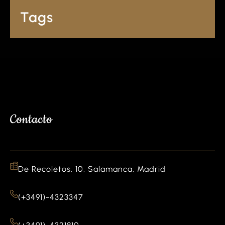
Tags
Contacto
De Recoletos, 10, Salamanca, Madrid
(+3491)-4323347