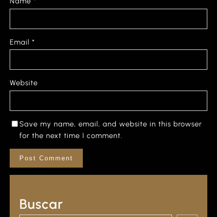
Name
*
Email
*
Website
Save my name, email, and website in this browser
for the next time I comment.
Buscar