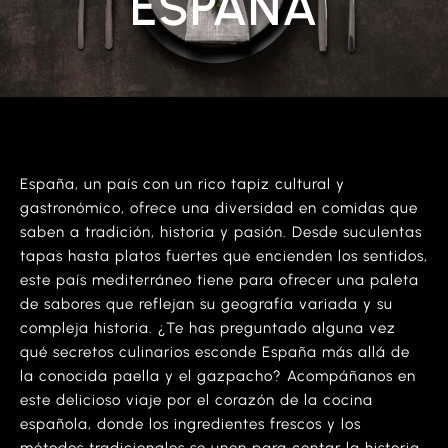
ESPAÑA
España, un país con un rico tapiz cultural y
gastronómico, ofrece una diversidad en comidas que
saben a tradición, historia y pasión. Desde suculentas
tapas hasta platos fuertes que encienden los sentidos,
este país mediterráneo tiene para ofrecer una paleta
de sabores que reflejan su geografía variada y su
compleja historia. ¿Te has preguntado alguna vez
qué secretos culinarios esconde España más allá de
la conocida paella y el gazpacho? Acompáñanos en
este delicioso viaje por el corazón de la cocina
española, donde los ingredientes frescos y los
métodos tradicionales se unen para contar la historia