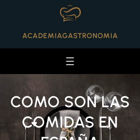
Skip
to
content
ACADEMIAGASTRONOMIA
COMO SON LAS
COMIDAS EN